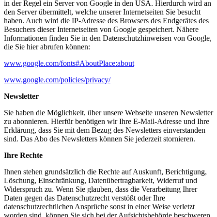
in der Regel ein Server von Google in den USA. Hierdurch wird an
den Server übermittelt, welche unserer Internetseiten Sie besucht
haben. Auch wird die IP-Adresse des Browsers des Endgerätes des
Besuchers dieser Internetseiten von Google gespeichert. Nähere
Informationen finden Sie in den Datenschutzhinweisen von Google,
die Sie hier abrufen können:
www.google.com/fonts#AboutPlace:about
www.google.com/policies/privacy/
Newsletter
Sie haben die Möglichkeit, über unsere Webseite unseren Newsletter
zu abonnieren. Hierfür benötigen wir Ihre E-Mail-Adresse und Ihre
Erklärung, dass Sie mit dem Bezug des Newsletters einverstanden
sind. Das Abo des Newsletters können Sie jederzeit stornieren.
Ihre Rechte
Ihnen stehen grundsätzlich die Rechte auf Auskunft, Berichtigung,
Löschung, Einschränkung, Datenübertragbarkeit, Widerruf und
Widerspruch zu. Wenn Sie glauben, dass die Verarbeitung Ihrer
Daten gegen das Datenschutzrecht verstößt oder Ihre
datenschutzrechtlichen Ansprüche sonst in einer Weise verletzt
worden sind, können Sie sich bei der Aufsichtsbehörde beschweren.