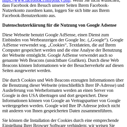
https://www.facebook.com/policy.php
. Wenn Sie nicht wünschen,
dass Facebook den Besuch unserer Seiten Ihrem Facebook-
Nutzerkonto zuordnen kann, loggen Sie sich bitte aus Ihrem
Facebook-Benutzerkonto aus.
Datenschutzerklärung für die Nutzung von Google Adsense
Diese Webseite benutzt Google AdSense, einen Dienst zum
Einbinden von Werbeanzeigen der Google Inc. („Google“). Google
AdSense verwendet sog. „Cookies“, Textdateien, die auf Ihrem
Computer gespeichert werden und die eine Analyse der Benutzung
der Webseite ermöglicht. Google AdSense verwendet auch so
genannte Web Beacons (unsichtbare Grafiken). Durch diese Web
Beacons können Informationen wie der Besucherverkehr auf diesen
Seiten ausgewertet werden.
Die durch Cookies und Web Beacons erzeugten Informationen über
die Benutzung dieser Webseite (einschließlich Ihrer IP-Adresse) und
Auslieferung von Werbeformaten werden an einen Server von
Google in den USA übertragen und dort gespeichert. Diese
Informationen können von Google an Vertragspartner von Google
weitergegeben werden. Google wird Ihre IP-Adresse jedoch nicht
mit anderen von Ihnen gespeicherten Daten zusammenführen.
Sie können die Installation der Cookies durch eine entsprechende
Einstellung Ihrer Browser Software verhindern; wir weisen Sie