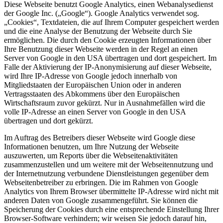
Diese Webseite benutzt Google Analytics, einen Webanalysedienst
der Google Inc. („Google“). Google Analytics verwendet sog.
„Cookies“, Textdateien, die auf Ihrem Computer gespeichert werden
und die eine Analyse der Benutzung der Webseite durch Sie
ermöglichen. Die durch den Cookie erzeugten Informationen über
Ihre Benutzung dieser Webseite werden in der Regel an einen
Server von Google in den USA übertragen und dort gespeichert. Im
Falle der Aktivierung der IP-Anonymisierung auf dieser Webseite,
wird Ihre IP-Adresse von Google jedoch innerhalb von
Mitgliedstaaten der Europäischen Union oder in anderen
Vertragsstaaten des Abkommens über den Europäischen
Wirtschaftsraum zuvor gekürzt. Nur in Ausnahmefällen wird die
volle IP-Adresse an einen Server von Google in den USA
übertragen und dort gekürzt.
Im Auftrag des Betreibers dieser Webseite wird Google diese
Informationen benutzen, um Ihre Nutzung der Webseite
auszuwerten, um Reports über die Webseitenaktivitäten
zusammenzustellen und um weitere mit der Webseitennutzung und
der Internetnutzung verbundene Dienstleistungen gegenüber dem
Webseitenbetreiber zu erbringen. Die im Rahmen von Google
Analytics von Ihrem Browser übermittelte IP-Adresse wird nicht mit
anderen Daten von Google zusammengeführt. Sie können die
Speicherung der Cookies durch eine entsprechende Einstellung Ihrer
Browser-Software verhindern; wir weisen Sie jedoch darauf hin,