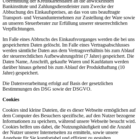
Übermittlung der Kreditkartendaten an die abwickelnden
Bankinstitute und Zahlungsdienstleister zum Zwecke der
Abbuchung des Einkaufspreises, an das von uns beauftragte
Transport- und Versandunternehmen zur Zustellung der Ware sowie
an unseren Steuerberater zur Erfüllung unserer steuerrechtlichen
Verpflichtungen.
Im Falle eines Abbruchs des Einkaufsvorganges werden die bei uns
gespeicherten Daten gelöscht. Im Falle eines Vertragsabschlusses
werden sämtliche Daten aus dem Vertragsverhältnis bis zum Ablauf
der steuerrechtlichen Aufbewahrungsfrist (7 Jahre) gespeichert. Die
Daten Name, Anschrift, gekaufte Waren und Kaufdatum werden
darüber hinaus gehend bis zum Ablauf der Produkthaftung (10
Jahre) gespeichert.
Die Datenverarbeitung erfolgt auf Basis der gesetzlichen
Bestimmungen des DSG sowie der DSGVO.
Cookies
Cookies sind kleine Dateien, die es dieser Webseite ermöglichen auf
dem Computer des Besuchers spezifische, auf den Nutzer bezogene
Informationen zu speichern, während unsere Webseite besucht wird.
Cookies helfen uns dabei, die Nutzungshäufigkeit und die Anzahl
der Nutzer unserer Internetseiten zu ermitteln, sowie unsere
Angebote für Sie komfortabel und effizient zu gestalten.