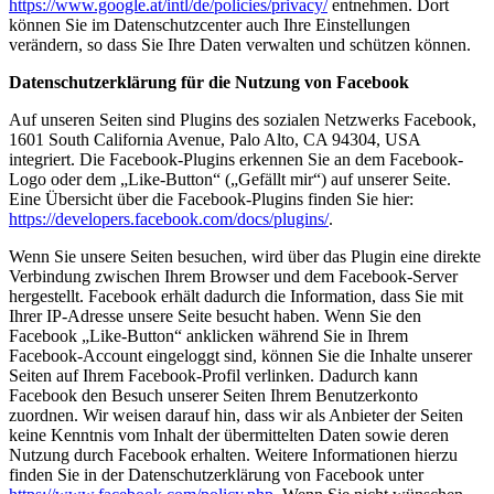
https://www.google.at/intl/de/policies/privacy/
entnehmen. Dort
können Sie im Datenschutzcenter auch Ihre Einstellungen
verändern, so dass Sie Ihre Daten verwalten und schützen können.
Datenschutzerklärung für die Nutzung von Facebook
Auf unseren Seiten sind Plugins des sozialen Netzwerks Facebook,
1601 South California Avenue, Palo Alto, CA 94304, USA
integriert. Die Facebook-Plugins erkennen Sie an dem Facebook-
Logo oder dem „Like-Button“ („Gefällt mir“) auf unserer Seite.
Eine Übersicht über die Facebook-Plugins finden Sie hier:
https://developers.facebook.com/docs/plugins/
.
Wenn Sie unsere Seiten besuchen, wird über das Plugin eine direkte
Verbindung zwischen Ihrem Browser und dem Facebook-Server
hergestellt. Facebook erhält dadurch die Information, dass Sie mit
Ihrer IP-Adresse unsere Seite besucht haben. Wenn Sie den
Facebook „Like-Button“ anklicken während Sie in Ihrem
Facebook-Account eingeloggt sind, können Sie die Inhalte unserer
Seiten auf Ihrem Facebook-Profil verlinken. Dadurch kann
Facebook den Besuch unserer Seiten Ihrem Benutzerkonto
zuordnen. Wir weisen darauf hin, dass wir als Anbieter der Seiten
keine Kenntnis vom Inhalt der übermittelten Daten sowie deren
Nutzung durch Facebook erhalten. Weitere Informationen hierzu
finden Sie in der Datenschutzerklärung von Facebook unter