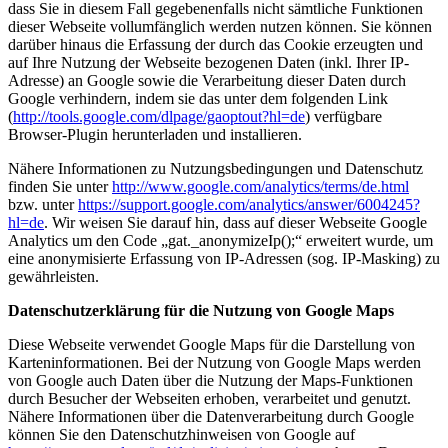
dass Sie in diesem Fall gegebenenfalls nicht sämtliche Funktionen
dieser Webseite vollumfänglich werden nutzen können. Sie können
darüber hinaus die Erfassung der durch das Cookie erzeugten und
auf Ihre Nutzung der Webseite bezogenen Daten (inkl. Ihrer IP-
Adresse) an Google sowie die Verarbeitung dieser Daten durch
Google verhindern, indem sie das unter dem folgenden Link
(
http://tools.google.com/dlpage/gaoptout?hl=de
) verfügbare
Browser-Plugin herunterladen und installieren.
Nähere Informationen zu Nutzungsbedingungen und Datenschutz
finden Sie unter
http://www.google.com/analytics/terms/de.html
bzw. unter
https://support.google.com/analytics/answer/6004245?
hl=de
. Wir weisen Sie darauf hin, dass auf dieser Webseite Google
Analytics um den Code „gat._anonymizeIp();“ erweitert wurde, um
eine anonymisierte Erfassung von IP-Adressen (sog. IP-Masking) zu
gewährleisten.
Datenschutzerklärung für die Nutzung von Google Maps
Diese Webseite verwendet Google Maps für die Darstellung von
Karteninformationen. Bei der Nutzung von Google Maps werden
von Google auch Daten über die Nutzung der Maps-Funktionen
durch Besucher der Webseiten erhoben, verarbeitet und genutzt.
Nähere Informationen über die Datenverarbeitung durch Google
können Sie den Datenschutzhinweisen von Google auf