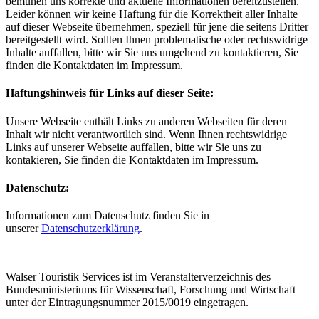
bemühen uns korrekte und aktuelle Informationen bereitzustellen.
Leider können wir keine Haftung für die Korrektheit aller Inhalte
auf dieser Webseite übernehmen, speziell für jene die seitens Dritter
bereitgestellt wird. Sollten Ihnen problematische oder rechtswidrige
Inhalte auffallen, bitte wir Sie uns umgehend zu kontaktieren, Sie
finden die Kontaktdaten im Impressum.
Haftungshinweis für Links auf dieser Seite:
Unsere Webseite enthält Links zu anderen Webseiten für deren
Inhalt wir nicht verantwortlich sind. Wenn Ihnen rechtswidrige
Links auf unserer Webseite auffallen, bitte wir Sie uns zu
kontakieren, Sie finden die Kontaktdaten im Impressum.
Datenschutz:
Informationen zum Datenschutz finden Sie in
unserer
Datenschutzerklärung
.
Walser Touristik Services ist im Veranstalterverzeichnis des
Bundesministeriums für Wissenschaft, Forschung und Wirtschaft
unter der Eintragungsnummer 2015/0019 eingetragen.