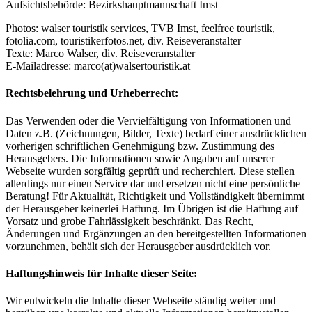
Aufsichtsbehörde: Bezirkshauptmannschaft Imst
Photos: walser touristik services, TVB Imst, feelfree touristik,
fotolia.com, touristikerfotos.net, div. Reiseveranstalter
Texte: Marco Walser, div. Reiseveranstalter
E-Mailadresse:
marco(at)walsertouristik.at
Rechtsbelehrung und Urheberrecht:
Das Verwenden oder die Vervielfältigung von Informationen und
Daten z.B. (Zeichnungen, Bilder, Texte) bedarf einer ausdrücklichen
vorherigen schriftlichen Genehmigung bzw. Zustimmung des
Herausgebers. Die Informationen sowie Angaben auf unserer
Webseite wurden sorgfältig geprüft und recherchiert. Diese stellen
allerdings nur einen Service dar und ersetzen nicht eine persönliche
Beratung! Für Aktualität, Richtigkeit und Vollständigkeit übernimmt
der Herausgeber keinerlei Haftung. Im Übrigen ist die Haftung auf
Vorsatz und grobe Fahrlässigkeit beschränkt. Das Recht,
Änderungen und Ergänzungen an den bereitgestellten Informationen
vorzunehmen, behält sich der Herausgeber ausdrücklich vor.
Haftungshinweis für Inhalte dieser Seite:
Wir entwickeln die Inhalte dieser Webseite ständig weiter und