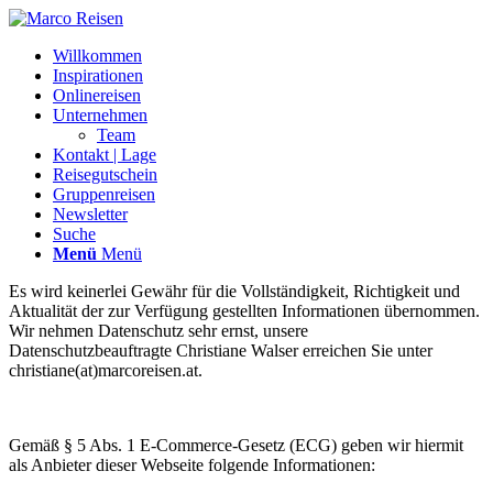
Willkommen
Inspirationen
Onlinereisen
Unternehmen
Team
Kontakt | Lage
Reisegutschein
Gruppenreisen
Newsletter
Suche
Menü
Menü
Es wird keinerlei Gewähr für die Vollständigkeit, Richtigkeit und
Aktualität der zur Verfügung gestellten Informationen übernommen.
Wir nehmen Datenschutz sehr ernst, unsere
Datenschutzbeauftragte Christiane Walser erreichen Sie unter
christiane(at)marcoreisen.at
.
Gemäß § 5 Abs. 1 E-Commerce-Gesetz (ECG) geben wir hiermit
als Anbieter dieser Webseite folgende Informationen: