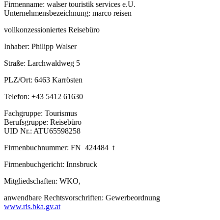
Firmenname: walser touristik services e.U.
Unternehmensbezeichnung: marco reisen
vollkonzessioniertes Reisebüro
Inhaber: Philipp Walser
Straße: Larchwaldweg 5
PLZ/Ort: 6463 Karrösten
Telefon: +43 5412 61630
Fachgruppe: Tourismus
Berufsgruppe: Reisebüro
UID Nr.: ATU65598258
Firmenbuchnummer: FN_424484_t
Firmenbuchgericht: Innsbruck
Mitgliedschaften: WKO,
anwendbare Rechtsvorschriften: Gewerbeordnung
www.ris.bka.gv.at