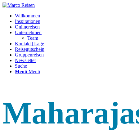
Willkommen
Inspirationen
Onlinereisen
Unternehmen
Team
Kontakt | Lage
Reisegutschein
Gruppenreisen
Newsletter
Suche
Menü
Menü
Maharaja