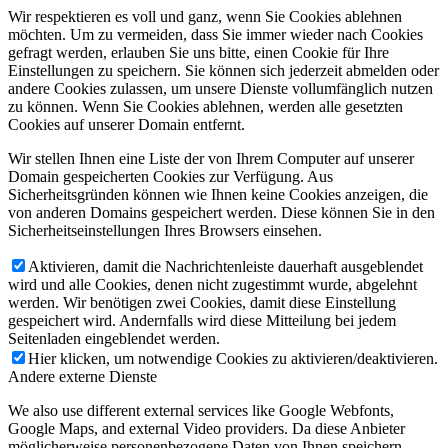
Wir respektieren es voll und ganz, wenn Sie Cookies ablehnen
möchten. Um zu vermeiden, dass Sie immer wieder nach Cookies
gefragt werden, erlauben Sie uns bitte, einen Cookie für Ihre
Einstellungen zu speichern. Sie können sich jederzeit abmelden oder
andere Cookies zulassen, um unsere Dienste vollumfänglich nutzen
zu können. Wenn Sie Cookies ablehnen, werden alle gesetzten
Cookies auf unserer Domain entfernt.
Wir stellen Ihnen eine Liste der von Ihrem Computer auf unserer
Domain gespeicherten Cookies zur Verfügung. Aus
Sicherheitsgründen können wie Ihnen keine Cookies anzeigen, die
von anderen Domains gespeichert werden. Diese können Sie in den
Sicherheitseinstellungen Ihres Browsers einsehen.
Aktivieren, damit die Nachrichtenleiste dauerhaft ausgeblendet
wird und alle Cookies, denen nicht zugestimmt wurde, abgelehnt
werden. Wir benötigen zwei Cookies, damit diese Einstellung
gespeichert wird. Andernfalls wird diese Mitteilung bei jedem
Seitenladen eingeblendet werden.
Hier klicken, um notwendige Cookies zu aktivieren/deaktivieren.
Andere externe Dienste
We also use different external services like Google Webfonts,
Google Maps, and external Video providers. Da diese Anbieter
möglicherweise personenbezogene Daten von Ihnen speichern,