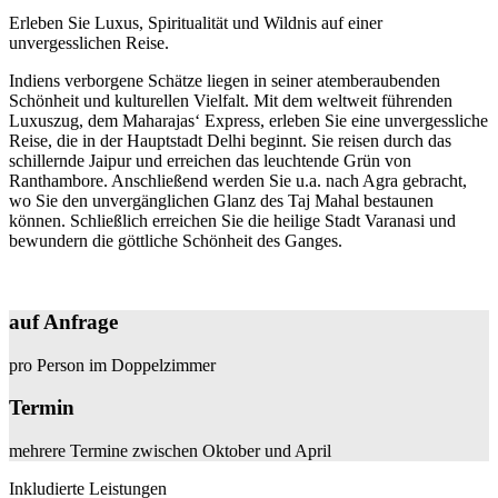
Erleben Sie Luxus, Spiritualität und Wildnis auf einer
unvergesslichen Reise.
Indiens verborgene Schätze liegen in seiner atemberaubenden
Schönheit und kulturellen Vielfalt. Mit dem weltweit führenden
Luxuszug, dem Maharajas‘ Express, erleben Sie eine unvergessliche
Reise, die in der Hauptstadt Delhi beginnt. Sie reisen durch das
schillernde Jaipur und erreichen das leuchtende Grün von
Ranthambore. Anschließend werden Sie u.a. nach Agra gebracht,
wo Sie den unvergänglichen Glanz des Taj Mahal bestaunen
können. Schließlich erreichen Sie die heilige Stadt Varanasi und
bewundern die göttliche Schönheit des Ganges.
auf Anfrage
pro Person im Doppelzimmer
Termin
mehrere Termine zwischen Oktober und April
Inkludierte Leistungen