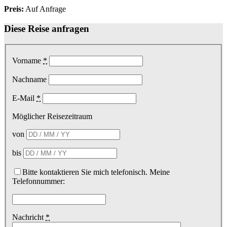
Preis:
Auf Anfrage
Diese Reise anfragen
Vorname
*
Nachname
E-Mail
*
Möglicher Reisezeitraum
von
bis
Bitte kontaktieren Sie mich telefonisch. Meine
Telefonnummer:
Nachricht
*